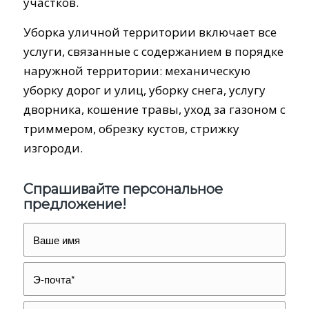
участков.
Уборка уличной территории включает все
услуги, связанные с содержанием в порядке
наружной территории: механическую
уборку дорог и улиц, уборку снега, услугу
дворника, кошение травы, уход за газоном с
триммером, обрезку кустов, стрижку
изгороди.
Спрашивайте персональное
предложение!