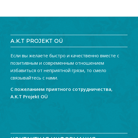
A.K.T PROJEKT OÜ
Если вы желаете быстро и качественно вместе с
позитивным и современным отношением
избавиться от неприятной грязи, то смело
связывайтесь с нами.
С пожеланием приятного сотрудничества,
A.K.T Projekt OÜ